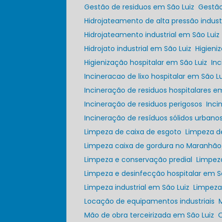
Gestão de residuos em São Luiz
Gestã
Hidrojateamento de alta pressão industr
Hidrojateamento industrial em São Luiz
Hidrojato industrial em São Luiz
Higien
Higienização hospitalar em São Luiz
In
Incineracao de lixo hospitalar em São Lu
Incineração de residuos hospitalares e
Incineração de residuos perigosos
Inc
Incineração de resíduos sólidos urbano
Limpeza de caixa de esgoto
Limpeza 
Limpeza caixa de gordura no Maranhão
Limpeza e conservação predial
Limpez
Limpeza e desinfecção hospitalar em S
Limpeza industrial em São Luiz
Limpez
Locação de equipamentos industriais
Mão de obra terceirizada em São Luiz