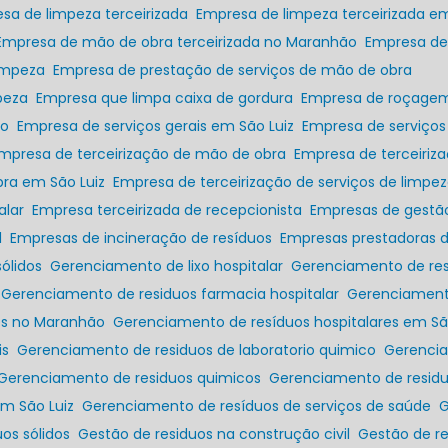
esa de limpeza terceirizada
Empresa de limpeza terceirizada em
Empresa de mão de obra terceirizada no Maranhão
Empresa de
limpeza
Empresa de prestação de serviços de mão de obra
peza
Empresa que limpa caixa de gordura
Empresa de roçage
ão
Empresa de serviços gerais em São Luiz
Empresa de serviços
Empresa de terceirização de mão de obra
Empresa de terceiri
bra em São Luiz
Empresa de terceirização de serviços de limpe
alar
Empresa terceirizada de recepcionista
Empresas de gestã
l
Empresas de incineração de resíduos
Empresas prestadoras d
ólidos
Gerenciamento de lixo hospitalar
Gerenciamento de re
Gerenciamento de residuos farmacia hospitalar
Gerenciament
res no Maranhão
Gerenciamento de resíduos hospitalares em Sã
is
Gerenciamento de residuos de laboratorio quimico
Gerenc
Gerenciamento de residuos quimicos
Gerenciamento de resi
em São Luiz
Gerenciamento de resíduos de serviços de saúde
os sólidos
Gestão de residuos na construção civil
Gestão de r