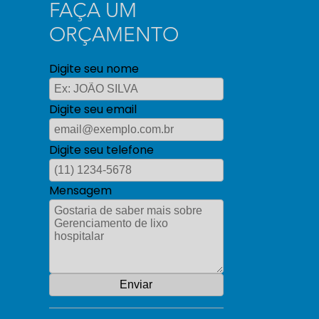
FAÇA UM
ORÇAMENTO
Digite seu nome
Digite seu email
Digite seu telefone
Mensagem