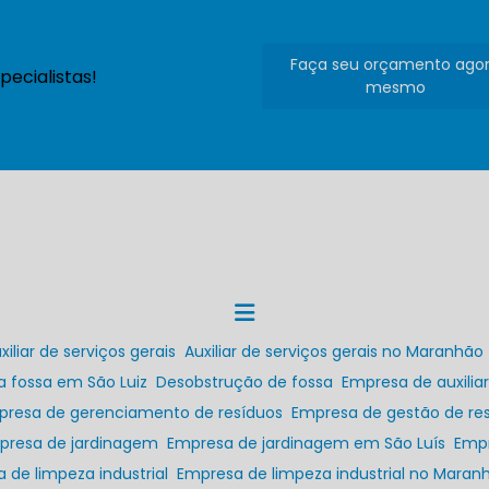
Faça seu orçamento ago
ecialistas!
mesmo
uxiliar de serviços gerais
Auxiliar de serviços gerais no Maranhão
a fossa em São Luiz
Desobstrução de fossa
Empresa de auxilia
presa de gerenciamento de resíduos
Empresa de gestão de res
mpresa de jardinagem
Empresa de jardinagem em São Luís
Emp
a de limpeza industrial
Empresa de limpeza industrial no Maran