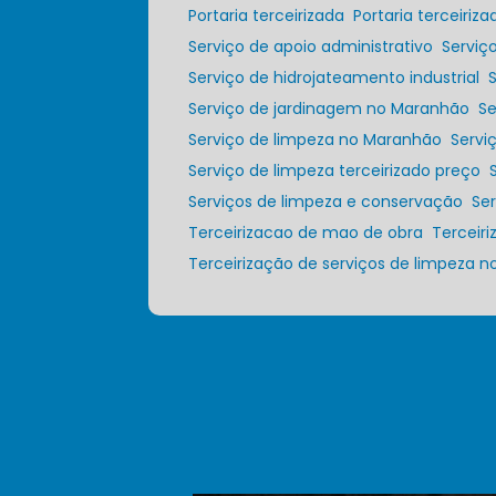
Portaria terceirizada
Portaria terceiri
Serviço de apoio administrativo
Servi
Serviço de hidrojateamento industrial
Serviço de jardinagem no Maranhão
S
Serviço de limpeza no Maranhão
Serv
Serviço de limpeza terceirizado preço
Serviços de limpeza e conservação
S
Terceirizacao de mao de obra
Tercei
Terceirização de serviços de limpeza 