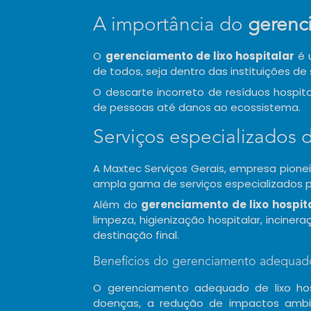
A importância do
gerenci
O
gerenciamento de lixo hospitalar
é 
de todos, seja dentro das instituições d
O descarte incorreto de resíduos hospi
de pessoas até danos ao ecossistema.
Serviços especializados 
A Maxtec Serviços Gerais, empresa pion
ampla gama de serviços especializados p
Além do
gerenciamento de lixo hospit
limpeza, higienização hospitalar, incine
destinação final.
Benefícios do gerenciamento adequado 
O gerenciamento adequado de lixo hos
doenças, a redução de impactos ambie