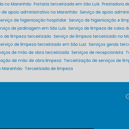
zada no Maranhão
Portaria terceirizada em São Luís
Prestadora d
ço de apoio administrativo no Maranhão
Serviço de apoio admini
Serviço de higienização hospitalar
Serviço de higienização e lim
erviço de jardinagem em São Luís
Serviço de limpeza de caixa 
iço de limpeza terceirizado
Serviço de limpeza terceirizado no 
Serviço de limpeza terceirizado em São Luiz
Serviços gerais terc
erviços de mão de obra terceirizada
Serviços de recepcionista
rização de mão de obra limpeza
Terceirização de serviços de li
no Maranhão
Terceirizada de limpeza
G