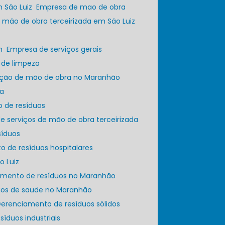
 São Luiz
Empresa de mao de obra
 mão de obra terceirizada em São Luiz
m
Empresa de serviços gerais
 de limpeza
zação de mão de obra no Maranhão
za
o de resíduos
e serviços de mão de obra terceirizada
síduos
o de resíduos hospitalares
o Luiz
iamento de resíduos no Maranhão
duos de saude no Maranhão
Gerenciamento de resíduos sólidos
esíduos industriais