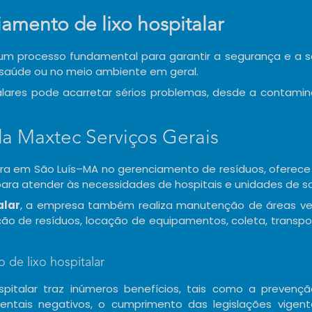
amento de lixo hospitalar
um processo fundamental para garantir a segurança e a 
e saúde ou no meio ambiente em geral.
talares pode acarretar sérios problemas, desde a contami
da Maxtec Serviços Gerais
eira em São Luís–MA no gerenciamento de resíduos, oferec
ara atender às necessidades de hospitais e unidades de s
alar
, a empresa também realiza manutenção de áreas ve
ração de resíduos, locação de equipamentos, coleta, transpo
de lixo hospitalar
pitalar traz inúmeros benefícios, tais como a prevenç
ntais negativos, o cumprimento das legislações vigent