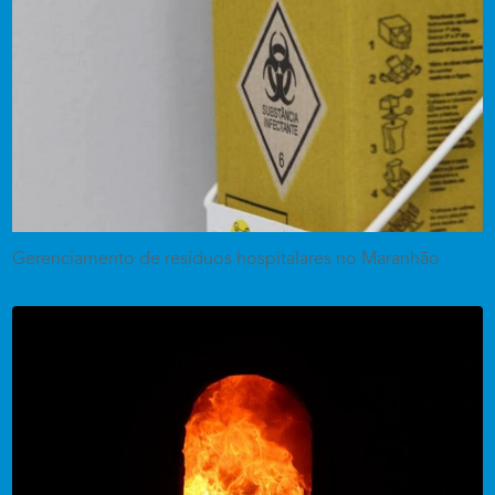
Gerenciamento de resíduos hospitalares no Maranhão