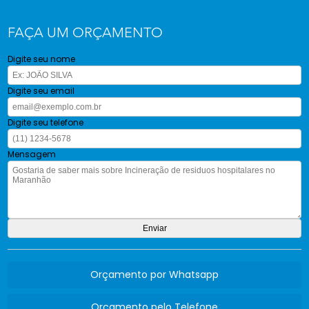
FAÇA UM ORÇAMENTO
Digite seu nome
Digite seu email
Digite seu telefone
Mensagem
Orçamento por Whatsapp
Orçamento pelo Telefone