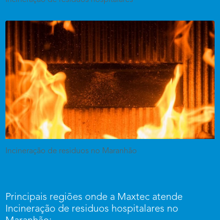
Incineração de residuos hospitalares
Incineração de residuos no Maranhão
Principais regiões onde a Maxtec atende
Incineração de residuos hospitalares no