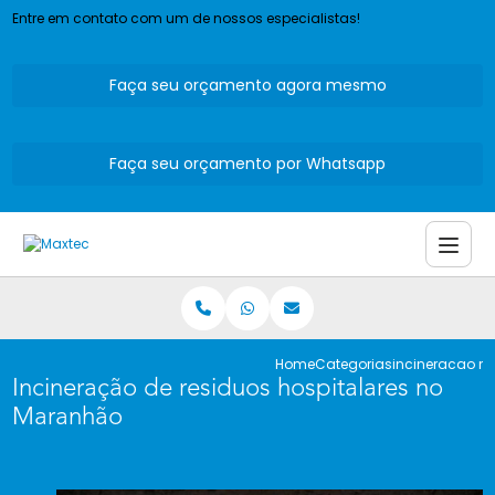
Entre em contato com um de nossos especialistas!
Faça seu orçamento agora mesmo
Faça seu orçamento por Whatsapp
Home
Categorias
incineracao r
Incineração de residuos hospitalares no
Maranhão