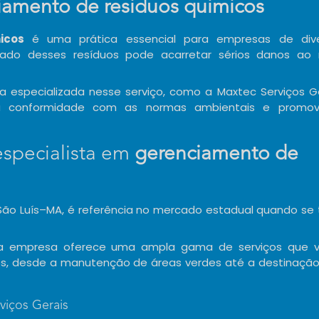
iamento de residuos quimicos
icos
é uma prática essencial para empresas de dive
uado desses resíduos pode acarretar sérios danos ao
especializada nesse serviço, como a Maxtec Serviços Ge
 a conformidade com as normas ambientais e promo
especialista em
gerenciamento de
São Luís–MA, é referência no mercado estadual quando se 
 a empresa oferece uma ampla gama de serviços que 
es, desde a manutenção de áreas verdes até a destinação 
viços Gerais