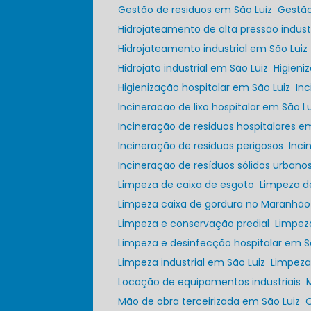
Gestão de residuos em São Luiz
Gestã
Hidrojateamento de alta pressão industr
Hidrojateamento industrial em São Luiz
Hidrojato industrial em São Luiz
Higien
Higienização hospitalar em São Luiz
In
Incineracao de lixo hospitalar em São Lu
Incineração de residuos hospitalares e
Incineração de residuos perigosos
Inc
Incineração de resíduos sólidos urbano
Limpeza de caixa de esgoto
Limpeza 
Limpeza caixa de gordura no Maranhão
Limpeza e conservação predial
Limpez
Limpeza e desinfecção hospitalar em S
Limpeza industrial em São Luiz
Limpez
Locação de equipamentos industriais
Mão de obra terceirizada em São Luiz