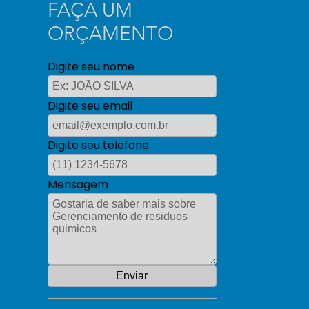
FAÇA UM
ORÇAMENTO
Digite seu nome
Digite seu email
Digite seu telefone
Mensagem