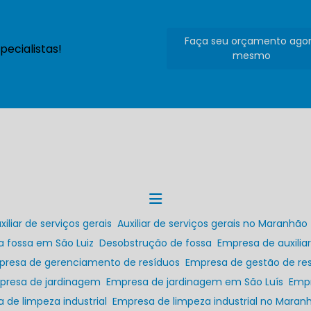
Faça seu orçamento ago
ecialistas!
mesmo
uxiliar de serviços gerais
Auxiliar de serviços gerais no Maranhão
a fossa em São Luiz
Desobstrução de fossa
Empresa de auxilia
presa de gerenciamento de resíduos
Empresa de gestão de res
mpresa de jardinagem
Empresa de jardinagem em São Luís
Emp
a de limpeza industrial
Empresa de limpeza industrial no Maran