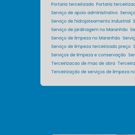
Portaria terceirizada
Portaria terceiri
Serviço de apoio administrativo
Servi
Serviço de hidrojateamento industrial
Serviço de jardinagem no Maranhão
S
Serviço de limpeza no Maranhão
Serv
Serviço de limpeza terceirizado preço
Serviços de limpeza e conservação
S
Terceirizacao de mao de obra
Tercei
Terceirização de serviços de limpeza 