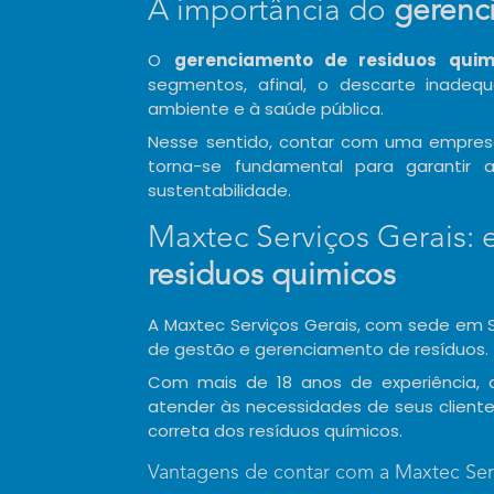
A importância do
gerenc
O
gerenciamento de residuos quim
segmentos, afinal, o descarte inadeq
ambiente e à saúde pública.
Nesse sentido, contar com uma empresa 
torna-se fundamental para garantir
sustentabilidade.
Maxtec Serviços Gerais: 
residuos quimicos
A Maxtec Serviços Gerais, com sede em 
de gestão e gerenciamento de resíduos.
Com mais de 18 anos de experiência,
atender às necessidades de seus client
correta dos resíduos químicos.
Vantagens de contar com a Maxtec Ser