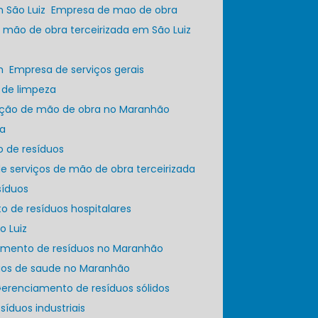
 São Luiz
Empresa de mao de obra
 mão de obra terceirizada em São Luiz
m
Empresa de serviços gerais
 de limpeza
zação de mão de obra no Maranhão
za
o de resíduos
e serviços de mão de obra terceirizada
síduos
o de resíduos hospitalares
o Luiz
iamento de resíduos no Maranhão
duos de saude no Maranhão
Gerenciamento de resíduos sólidos
esíduos industriais