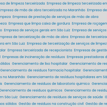
esa de limpeza terceirizada
Empresa de limpeza terceirizada em
Empresa de mão de obra terceirizada no Maranhão
Empresa de
limpeza
Empresa de prestação de serviços de mão de obra
peza
Empresa que limpa caixa de gordura
Empresa de roçage
ão
Empresa de serviços gerais em São Luiz
Empresa de serviços
Empresa de terceirização de mão de obra
Empresa de terceiri
bra em São Luiz
Empresa de terceirização de serviços de limpe
alar
Empresa terceirizada de recepcionista
Empresas de gestã
l
Empresas de incineração de resíduos
Empresas prestadoras d
ólidos
Gerenciamento de lixo hospitalar
Gerenciamento de re
Gerenciamento de residuos farmacia hospitalar
Gerenciament
res no Maranhão
Gerenciamento de resíduos hospitalares em Sã
is
Gerenciamento de residuos de laboratorio quimico
Gerenc
Gerenciamento de residuos quimicos
Gerenciamento de resi
em São Luiz
Gerenciamento de resíduos de serviços de saúde
os sólidos
Gestão de residuos na construção civil
Gestão de r