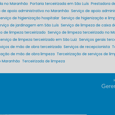
zada no Maranhão
Portaria terceirizada em São Luís
Prestadora d
ço de apoio administrativo no Maranhão
Serviço de apoio admini
Serviço de higienização hospitalar
Serviço de higienização e lim
erviço de jardinagem em São Luís
Serviço de limpeza de caixa 
iço de limpeza terceirizado
Serviço de limpeza terceirizado no 
Serviço de limpeza terceirizado em São Luiz
Serviços gerais terc
erviços de mão de obra terceirizada
Serviços de recepcionista
rização de mão de obra limpeza
Terceirização de serviços de li
no Maranhão
Terceirizada de limpeza
Gere