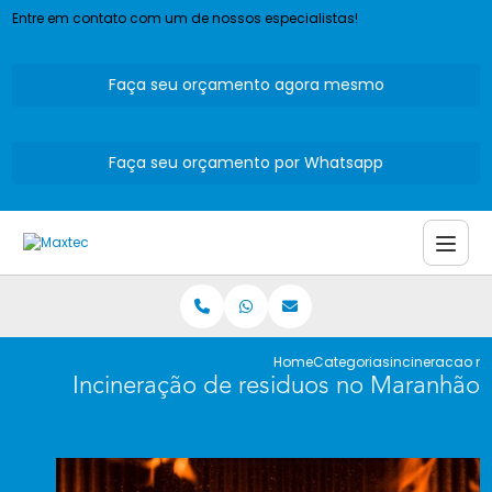
Entre em contato com um de nossos especialistas!
Faça seu orçamento agora mesmo
Faça seu orçamento por Whatsapp
Home
Categorias
incineracao r
Incineração de residuos no Maranhão