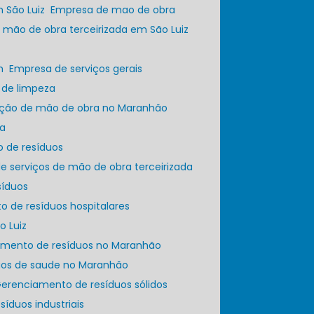
 São Luiz
Empresa de mao de obra
 mão de obra terceirizada em São Luiz
m
Empresa de serviços gerais
 de limpeza
zação de mão de obra no Maranhão
za
o de resíduos
e serviços de mão de obra terceirizada
síduos
o de resíduos hospitalares
o Luiz
iamento de resíduos no Maranhão
duos de saude no Maranhão
Gerenciamento de resíduos sólidos
esíduos industriais