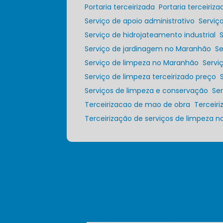
Portaria terceirizada
Portaria terceiri
Serviço de apoio administrativo
Servi
Serviço de hidrojateamento industrial
Serviço de jardinagem no Maranhão
S
Serviço de limpeza no Maranhão
Serv
Serviço de limpeza terceirizado preço
Serviços de limpeza e conservação
S
Terceirizacao de mao de obra
Tercei
Terceirização de serviços de limpeza 