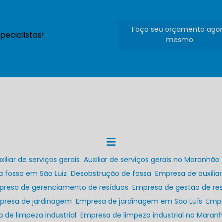
Faça seu orçamento ago
ecialistas!
mesmo
uxiliar de serviços gerais
Auxiliar de serviços gerais no Maranhão
a fossa em São Luiz
Desobstrução de fossa
Empresa de auxilia
presa de gerenciamento de resíduos
Empresa de gestão de res
mpresa de jardinagem
Empresa de jardinagem em São Luís
Emp
a de limpeza industrial
Empresa de limpeza industrial no Maran