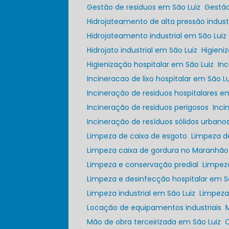
Gestão de residuos em São Luiz
Gestã
Hidrojateamento de alta pressão industr
Hidrojateamento industrial em São Luiz
Hidrojato industrial em São Luiz
Higien
Higienização hospitalar em São Luiz
In
Incineracao de lixo hospitalar em São Lu
Incineração de residuos hospitalares e
Incineração de residuos perigosos
Inc
Incineração de resíduos sólidos urbano
Limpeza de caixa de esgoto
Limpeza 
Limpeza caixa de gordura no Maranhão
Limpeza e conservação predial
Limpez
Limpeza e desinfecção hospitalar em S
Limpeza industrial em São Luiz
Limpez
Locação de equipamentos industriais
Mão de obra terceirizada em São Luiz