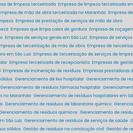
esa de limpeza terceirizada
Empresa de limpeza terceirizada em
Empresa de mão de obra terceirizada no Maranhão
Empresa de
limpeza
Empresa de prestação de serviços de mão de obra
peza
Empresa que limpa caixa de gordura
Empresa de roçage
ão
Empresa de serviços gerais em São Luiz
Empresa de serviços
Empresa de terceirização de mão de obra
Empresa de terceiri
bra em São Luiz
Empresa de terceirização de serviços de limpe
alar
Empresa terceirizada de recepcionista
Empresas de gestã
l
Empresas de incineração de resíduos
Empresas prestadoras d
ólidos
Gerenciamento de lixo hospitalar
Gerenciamento de re
Gerenciamento de residuos farmacia hospitalar
Gerenciament
res no Maranhão
Gerenciamento de resíduos hospitalares em Sã
is
Gerenciamento de residuos de laboratorio quimico
Gerenc
Gerenciamento de residuos quimicos
Gerenciamento de resi
em São Luiz
Gerenciamento de resíduos de serviços de saúde
os sólidos
Gestão de residuos na construção civil
Gestão de r