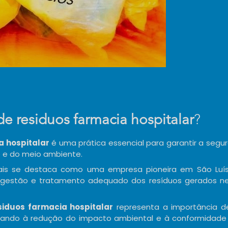
e residuos farmacia hospitalar
?
a hospitalar
é uma prática essencial para garantir a segu
e e do meio ambiente.
rais se destaca como uma empresa pioneira em São Luí
 gestão e tratamento adequado dos resíduos gerados n
iduos farmacia hospitalar
representa a importância 
visando à redução do impacto ambiental e à conformidad