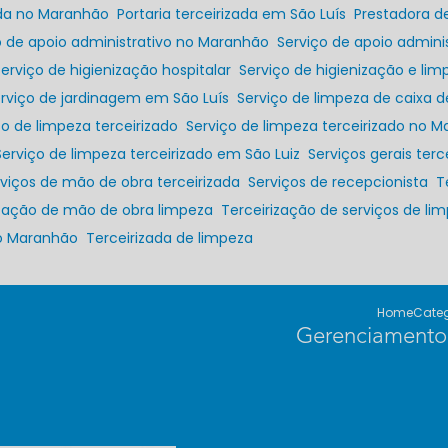
zada no Maranhão
Portaria terceirizada em São Luís
Prestadora d
ço de apoio administrativo no Maranhão
Serviço de apoio admini
Serviço de higienização hospitalar
Serviço de higienização e lim
erviço de jardinagem em São Luís
Serviço de limpeza de caixa 
iço de limpeza terceirizado
Serviço de limpeza terceirizado no 
Serviço de limpeza terceirizado em São Luiz
Serviços gerais terc
erviços de mão de obra terceirizada
Serviços de recepcionista
rização de mão de obra limpeza
Terceirização de serviços de li
no Maranhão
Terceirizada de limpeza
Home
Categ
Gerenciamento 