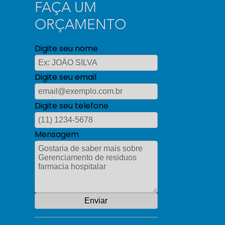
FAÇA UM
ORÇAMENTO
Digite seu nome
Digite seu email
Digite seu telefone
Mensagem