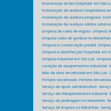
Incineracao de lixo hospitalar em São Lu
Incineração de residuos hospitalares e
Incineração de residuos perigosos
Inc
Incineração de resíduos sólidos urbano
Limpeza de caixa de esgoto
Limpeza 
Limpeza caixa de gordura no Maranhão
Limpeza e conservação predial
Limpez
Limpeza e desinfecção hospitalar em S
Limpeza industrial em São Luiz
Limpez
Locação de equipamentos industriais
Mão de obra terceirizada em São Luiz
Portaria terceirizada
Portaria terceiri
Serviço de apoio administrativo
Servi
Serviço de hidrojateamento industrial
Serviço de jardinagem no Maranhão
S
Serviço de limpeza no Maranhão
Serv