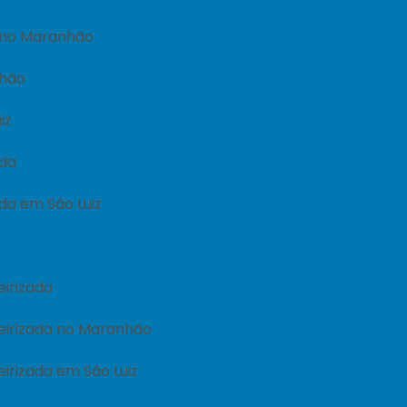
l no Maranhão
nhão
iz
ada
da em São Luiz
irizada
eirizada no Maranhão
irizada em São Luiz