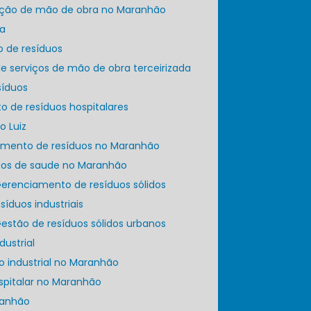
zação de mão de obra no Maranhão
za
o de resíduos
e serviços de mão de obra terceirizada
síduos
o de resíduos hospitalares
o Luiz
iamento de resíduos no Maranhão
duos de saude no Maranhão
Gerenciamento de resíduos sólidos
esíduos industriais
Gestão de resíduos sólidos urbanos
dustrial
ato industrial no Maranhão
ospitalar no Maranhão
aranhão