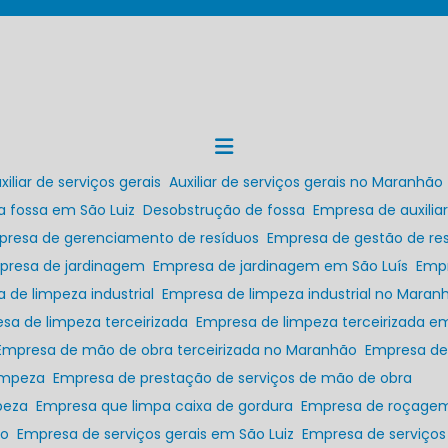
uxiliar de serviços gerais
Auxiliar de serviços gerais no Maranhão
a fossa em São Luiz
Desobstrução de fossa
Empresa de auxilia
presa de gerenciamento de resíduos
Empresa de gestão de res
mpresa de jardinagem
Empresa de jardinagem em São Luís
Emp
a de limpeza industrial
Empresa de limpeza industrial no Maran
esa de limpeza terceirizada
Empresa de limpeza terceirizada em
Empresa de mão de obra terceirizada no Maranhão
Empresa de
limpeza
Empresa de prestação de serviços de mão de obra
peza
Empresa que limpa caixa de gordura
Empresa de roçage
ão
Empresa de serviços gerais em São Luiz
Empresa de serviços