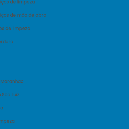
iços de limpeza
iços de mão de obra
os de limpeza
ordura
o Maranhão
 São Luiz
za
limpeza