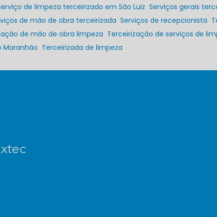
Serviço de limpeza terceirizado em São Luiz
Serviços gerais terc
erviços de mão de obra terceirizada
Serviços de recepcionista
rização de mão de obra limpeza
Terceirização de serviços de li
no Maranhão
Terceirizada de limpeza
xtec