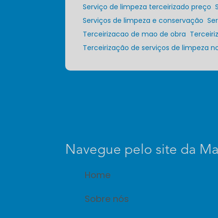
Serviço de limpeza terceirizado preço
Serviços de limpeza e conservação
S
Terceirizacao de mao de obra
Tercei
Terceirização de serviços de limpeza 
Navegue pelo site da Ma
Home
Sobre nós