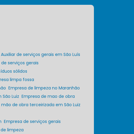
Auxiliar de serviços gerais em São Luís
r de serviços gerais
íduos sólidos
resa limpa fossa
hão
Empresa de limpeza no Maranhão
 São Luiz
Empresa de mao de obra
 mão de obra terceirizada em São Luiz
m
Empresa de serviços gerais
 de limpeza