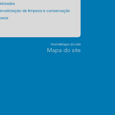
eirizados
Terceirização de limpeza e conservação
mpeza
Home
Mapa do site
Mapa do site