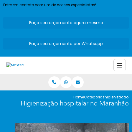
Entre em contato com um de nossos especialistas!
Faça seu orçamento agora mesmo
Faça seu orçamento por Whatsapp
Home
Categorias
higienizacao 
Higienização hospitalar no Maranhão