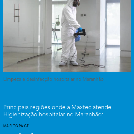
Limpeza e desinfecção hospitalar no Maranhão
Principais regiões onde a Maxtec atende
Higienização hospitalar no Maranhão:
MA
PI
TO
PA
CE