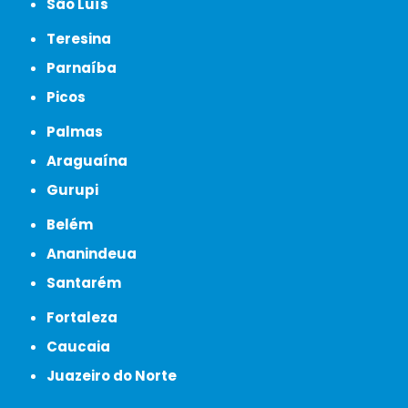
São Luís
Teresina
Parnaíba
Picos
Palmas
Araguaína
Gurupi
Belém
Ananindeua
Santarém
Fortaleza
Caucaia
Juazeiro do Norte